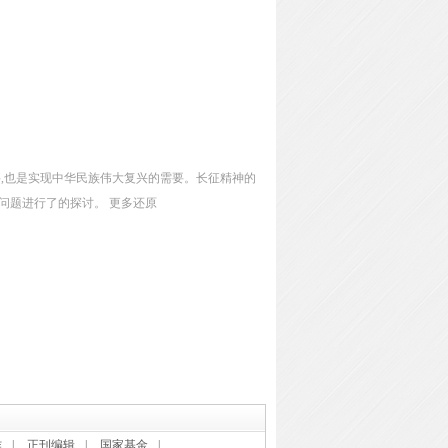
要,也是实现中华民族伟大复兴的需要。长征精神的
问题进行了的探讨。 更多还原
作
|
正刊编辑
|
国家基金
|