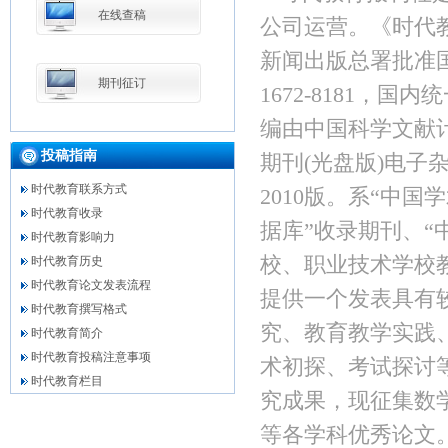
在线查稿
公司运营。
《时代
新闻出版总署批准国
期刊征订
1672-8181，国内
编由中国科学文献
投稿指南
期刊(光盘版)电子
时代教育联系方式
2010版。系“中
时代教育收录
据库”收录期刊、
时代教育影响力
校、职业技术学校
时代教育历史
时代教育论文发表流程
提供一个发表具有
时代教育撰写格式
究、教育教学实践
时代教育简介
时代教育投稿注意事项
术初探、考试探讨
时代教育栏目
究成果，现征集数
等各学科优秀论文