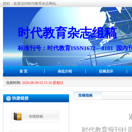
您好：欢迎访问时代教育杂志网站。
时代教育杂志组稿
标准刊号：时代教育ISSN1672—8181 国内刊
首 页
杂志介绍
征稿启示
当前时间:
2026-08-09 02:15:16 星期日
投稿指南
快捷链接
在线投稿
时代教育报刊社是