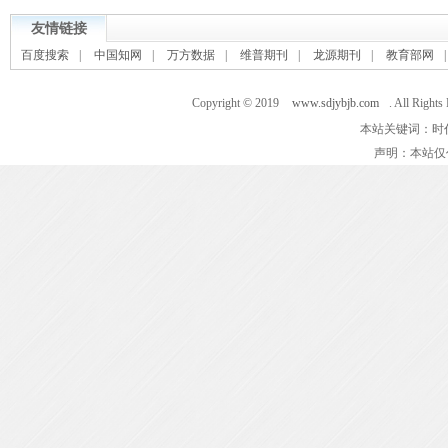
友情链接
百度搜索
|
中国知网
|
万方数据
|
维普期刊
|
龙源期刊
|
教育部网
Copyright © 2019
www.sdjybjb.com
. All 
本站关键词：时
声明：本站仅