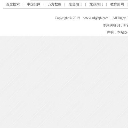
百度搜索
|
中国知网
|
万方数据
|
维普期刊
|
龙源期刊
|
教育部网
Copyright © 2019
www.sdjybjb.com
. All 
本站关键词：时
声明：本站仅