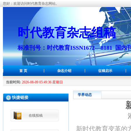
您好：欢迎访问时代教育杂志网站。
时代教育杂志组稿
标准刊号：时代教育ISSN1672—8181 国内刊
首 页
杂志介绍
征稿启示
当前时间:
2026-08-09 05:49:37 星期日
学界动态
快捷链接
在线投稿
新时代教育变革的