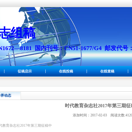
志组稿
672—8181 国内刊号：CN51-1677/G4 邮发代号
征稿启示
在线投稿
在线查稿
学界动态
时代教育杂志社2017年第三期征
添加时间：2017-02-03 阅读次数:412
代教育杂志社2017年第三期征稿中