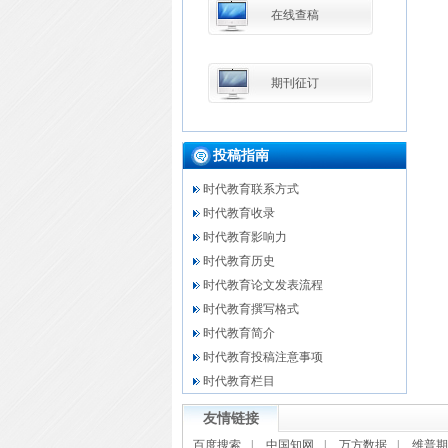
在线查稿
期刊征订
投稿指南
时代教育联系方式
时代教育收录
时代教育影响力
时代教育历史
时代教育论文发表流程
时代教育撰写格式
时代教育简介
时代教育投稿注意事项
时代教育栏目
友情链接
百度搜索
|
中国知网
|
万方数据
|
维普期