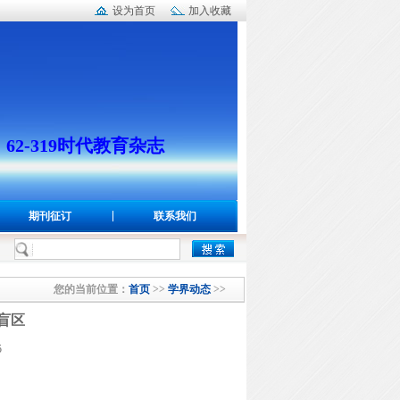
设为首页
加入收藏
：62-319时代教育杂志
期刊征订
联系我们
您的当前位置：
首页
>>
学界动态
>>
盲区
5