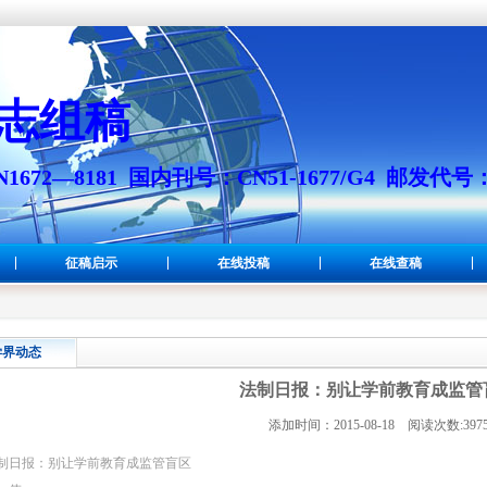
志组稿
672—8181 国内刊号：CN51-1677/G4 邮发代号
征稿启示
在线投稿
在线查稿
学界动态
法制日报：别让学前教育成监管
添加时间：2015-08-18 阅读次数:397
制日报：别让学前教育成监管盲区